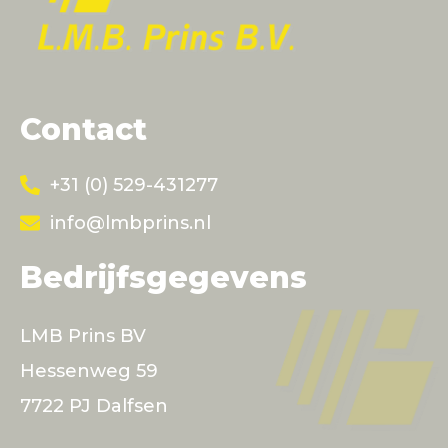
Contact
+31 (0) 529-431277
info@lmbprins.nl
Bedrijfsgegevens
LMB Prins BV
Hessenweg 59
7722 PJ Dalfsen