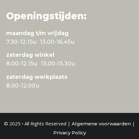
Openingstijden:
maandag t/m vrijdag
7.30-12.15u 13.00-16.45u
zaterdag winkel
8.00-12.15u 13.00-15.30u
zaterdag werkplaats
8.00-12.00u
© 2025 • All Rights Reserved |
|
Algemene voorwaarden
Privacy Policy