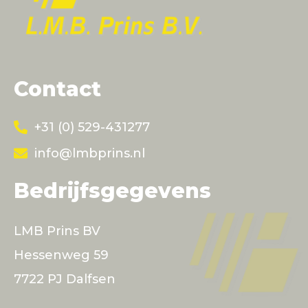
Contact
+31 (0) 529-431277
info@lmbprins.nl
Bedrijfsgegevens
LMB Prins BV
Hessenweg 59
7722 PJ Dalfsen