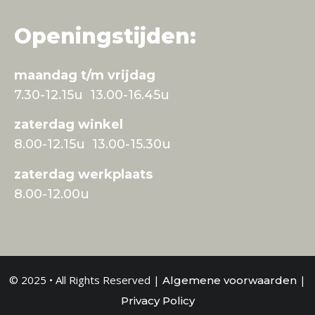
Openingstijden:
maandag t/m vrijdag
7.30-12.15u 13.00-16.45u
zaterdag winkel
8.00-12.15u 13.00-15.30u
zaterdag werkplaats
8.00-12.00u
© 2025 • All Rights Reserved |
|
Algemene voorwaarden
Privacy Policy