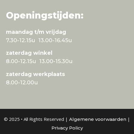
Openingstijden:
maandag t/m vrijdag
7.30-12.15u 13.00-16.45u
zaterdag winkel
8.00-12.15u 13.00-15.30u
zaterdag werkplaats
8.00-12.00u
© 2025 • All Rights Reserved |
|
Algemene voorwaarden
Privacy Policy