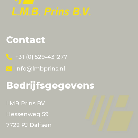
Contact
+31 (0) 529-431277
info@lmbprins.nl
Bedrijfsgegevens
LMB Prins BV
Hessenweg 59
7722 PJ Dalfsen