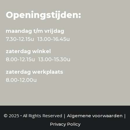
Openingstijden:
maandag t/m vrijdag
7.30-12.15u 13.00-16.45u
zaterdag winkel
8.00-12.15u 13.00-15.30u
zaterdag werkplaats
8.00-12.00u
© 2025 • All Rights Reserved |
|
Algemene voorwaarden
Privacy Policy