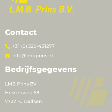
Contact
+31 (0) 529-431277
info@lmbprins.nl
Bedrijfsgegevens
LMB Prins BV
Hessenweg 59
7722 PJ Dalfsen