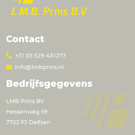
Contact
+31 (0) 529-431277
info@lmbprins.nl
Bedrijfsgegevens
LMB Prins BV
Hessenweg 59
7722 PJ Dalfsen