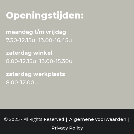
Openingstijden:
maandag t/m vrijdag
7.30-12.15u 13.00-16.45u
zaterdag winkel
8.00-12.15u 13.00-15.30u
zaterdag werkplaats
8.00-12.00u
© 2025 • All Rights Reserved |
|
Algemene voorwaarden
Privacy Policy