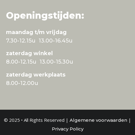
Openingstijden:
maandag t/m vrijdag
7.30-12.15u 13.00-16.45u
zaterdag winkel
8.00-12.15u 13.00-15.30u
zaterdag werkplaats
8.00-12.00u
© 2025 • All Rights Reserved |
|
Algemene voorwaarden
Privacy Policy