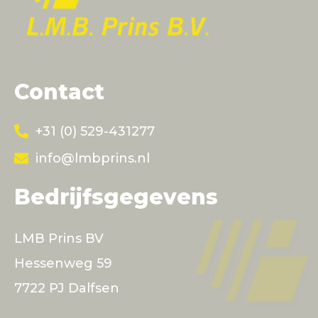
Contact
+31 (0) 529-431277
info@lmbprins.nl
Bedrijfsgegevens
LMB Prins BV
Hessenweg 59
7722 PJ Dalfsen