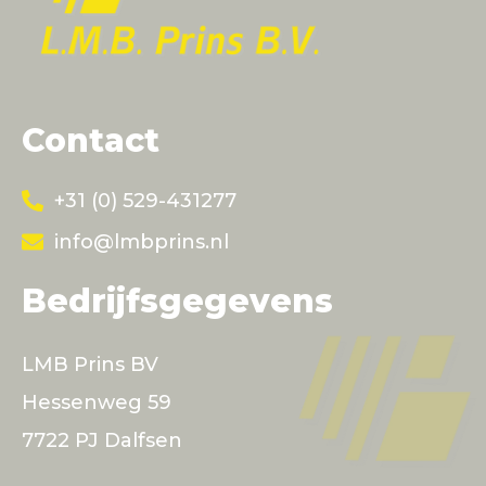
Contact
+31 (0) 529-431277
info@lmbprins.nl
Bedrijfsgegevens
LMB Prins BV
Hessenweg 59
7722 PJ Dalfsen