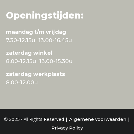
Openingstijden:
maandag t/m vrijdag
7.30-12.15u 13.00-16.45u
zaterdag winkel
8.00-12.15u 13.00-15.30u
zaterdag werkplaats
8.00-12.00u
© 2025 • All Rights Reserved |
|
Algemene voorwaarden
Privacy Policy