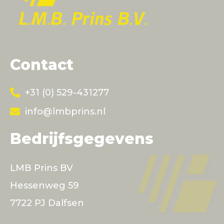
Contact
+31 (0) 529-431277
info@lmbprins.nl
Bedrijfsgegevens
LMB Prins BV
Hessenweg 59
7722 PJ Dalfsen