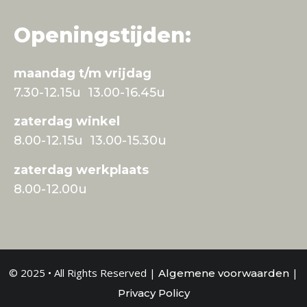
Openingstijden:
maandag t/m vrijdag
7.30-12.15u 13.00-16.45u
zaterdag winkel
8.00-12.15u 13.00-15.30u
zaterdag werkplaats
8.00-12.00u
© 2025 • All Rights Reserved |
|
Algemene voorwaarden
Privacy Policy