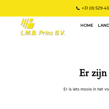
+31 (0) 529-4
HOME
LAN
Er zijn
Er is iets moois in het