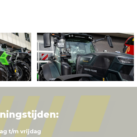
ningstijden:
ag t/m vrijdag