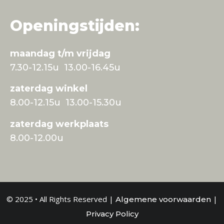
Openingstijden:
maandag t/m vrijdag
7.30-12.15u 13.00-16.45u
zaterdag winkel
8.00-12.15u 13.00-15.30u
zaterdag werkplaats
8.00-12.00u
© 2025 • All Rights Reserved |
|
Algemene voorwaarden
Privacy Policy