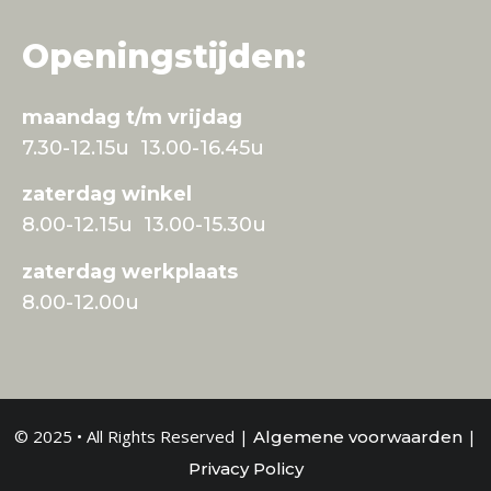
Openingstijden:
maandag t/m vrijdag
7.30-12.15u 13.00-16.45u
zaterdag winkel
8.00-12.15u 13.00-15.30u
zaterdag werkplaats
8.00-12.00u
© 2025 • All Rights Reserved |
|
Algemene voorwaarden
Privacy Policy