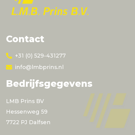
Contact
+31 (0) 529-431277
info@lmbprins.nl
Bedrijfsgegevens
LMB Prins BV
Hessenweg 59
7722 PJ Dalfsen