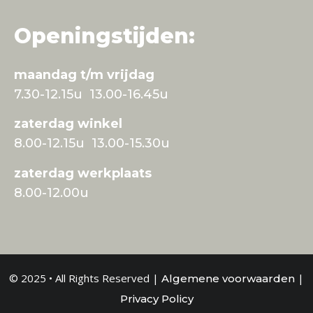
Openingstijden:
maandag t/m vrijdag
7.30-12.15u 13.00-16.45u
zaterdag winkel
8.00-12.15u 13.00-15.30u
zaterdag werkplaats
8.00-12.00u
© 2025 • All Rights Reserved |
|
Algemene voorwaarden
Privacy Policy