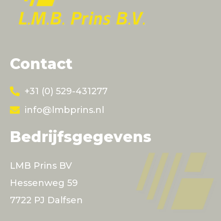
Contact
+31 (0) 529-431277
info@lmbprins.nl
Bedrijfsgegevens
LMB Prins BV
Hessenweg 59
7722 PJ Dalfsen