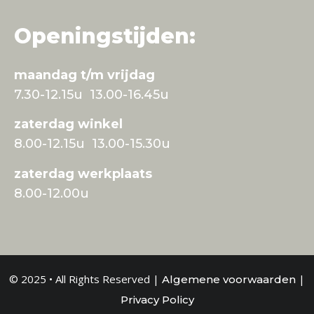
Openingstijden:
maandag t/m vrijdag
7.30-12.15u 13.00-16.45u
zaterdag winkel
8.00-12.15u 13.00-15.30u
zaterdag werkplaats
8.00-12.00u
© 2025 • All Rights Reserved |
|
Algemene voorwaarden
Privacy Policy