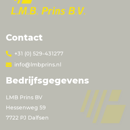
Contact
+31 (0) 529-431277
info@lmbprins.nl
Bedrijfsgegevens
LMB Prins BV
Hessenweg 59
7722 PJ Dalfsen