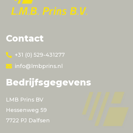
Contact
+31 (0) 529-431277
info@lmbprins.nl
Bedrijfsgegevens
LMB Prins BV
Hessenweg 59
7722 PJ Dalfsen