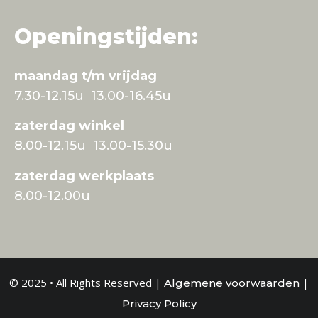
Openingstijden:
maandag t/m vrijdag
7.30-12.15u 13.00-16.45u
zaterdag winkel
8.00-12.15u 13.00-15.30u
zaterdag werkplaats
8.00-12.00u
© 2025 • All Rights Reserved |
|
Algemene voorwaarden
Privacy Policy