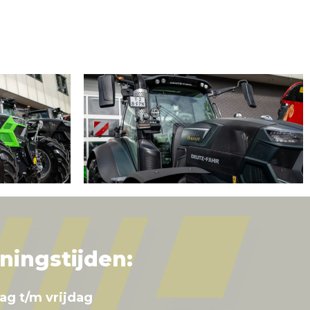
ningstijden:
ag t/m vrijdag