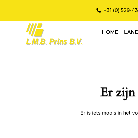
+31 (0) 529-4
HOME
LAN
Er zijn
Er is iets moois in het