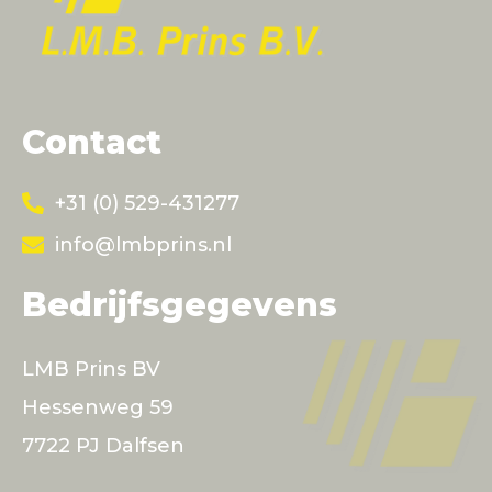
Contact
+31 (0) 529-431277
info@lmbprins.nl
Bedrijfsgegevens
LMB Prins BV
Hessenweg 59
7722 PJ Dalfsen