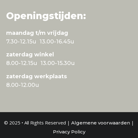
Openingstijden:
maandag t/m vrijdag
7.30-12.15u 13.00-16.45u
zaterdag winkel
8.00-12.15u 13.00-15.30u
zaterdag werkplaats
8.00-12.00u
© 2025 • All Rights Reserved |
|
Algemene voorwaarden
Privacy Policy