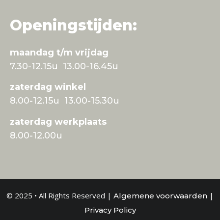
Openingstijden:
maandag t/m vrijdag
7.30-12.15u 13.00-16.45u
zaterdag winkel
8.00-12.15u 13.00-15.30u
zaterdag werkplaats
8.00-12.00u
© 2025 • All Rights Reserved |
|
Algemene voorwaarden
Privacy Policy