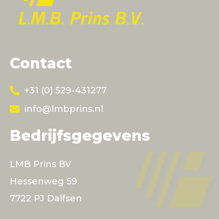
Contact
+31 (0) 529-431277
info@lmbprins.nl
Bedrijfsgegevens
LMB Prins BV
Hessenweg 59
7722 PJ Dalfsen