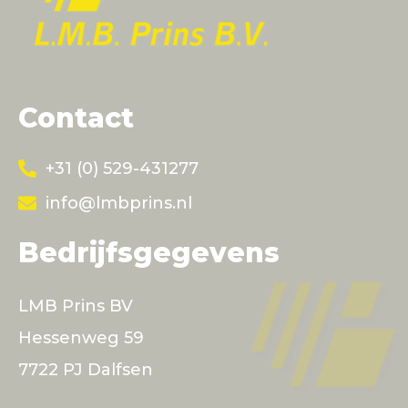
Contact
+31 (0) 529-431277
info@lmbprins.nl
Bedrijfsgegevens
LMB Prins BV
Hessenweg 59
7722 PJ Dalfsen