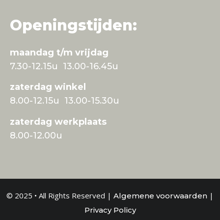
Openingstijden:
maandag t/m vrijdag
7.30-12.15u 13.00-16.45u
zaterdag winkel
8.00-12.15u 13.00-15.30u
zaterdag werkplaats
8.00-12.00u
© 2025 • All Rights Reserved |
|
Algemene voorwaarden
Privacy Policy