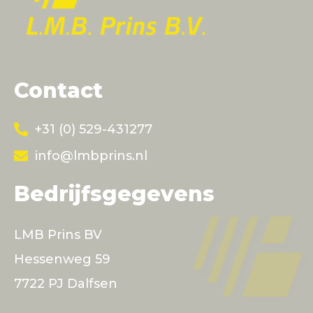
Contact
+31 (0) 529-431277
info@lmbprins.nl
Bedrijfsgegevens
LMB Prins BV
Hessenweg 59
7722 PJ Dalfsen