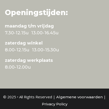
Openingstijden:
maandag t/m vrijdag
7.30-12.15u 13.00-16.45u
zaterdag winkel
8.00-12.15u 13.00-15.30u
zaterdag werkplaats
8.00-12.00u
© 2025 • All Rights Reserved |
|
Algemene voorwaarden
Privacy Policy