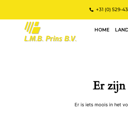
+31 (0) 529-4
HOME
LAN
Er zijn
Er is iets moois in het