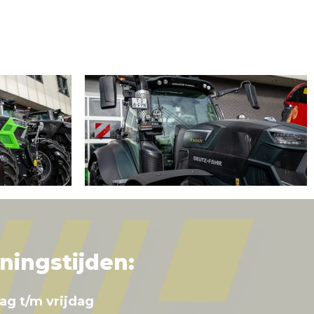
ningstijden:
ag t/m vrijdag