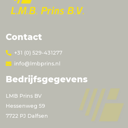
Contact
+31 (0) 529-431277
info@lmbprins.nl
Bedrijfsgegevens
LMB Prins BV
Hessenweg 59
7722 PJ Dalfsen