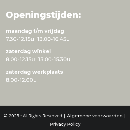
Openingstijden:
maandag t/m vrijdag
7.30-12.15u 13.00-16.45u
zaterdag winkel
8.00-12.15u 13.00-15.30u
zaterdag werkplaats
8.00-12.00u
© 2025 • All Rights Reserved |
|
Algemene voorwaarden
Privacy Policy