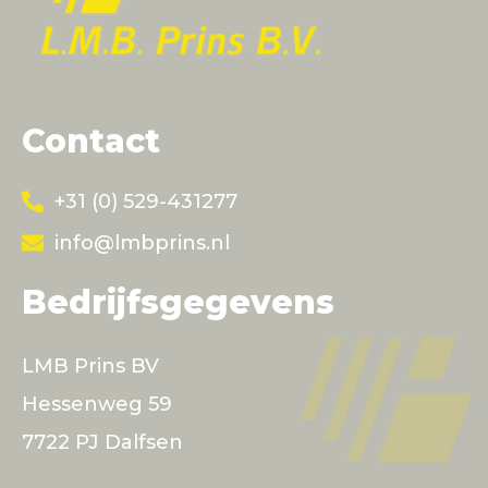
Contact
+31 (0) 529-431277
info@lmbprins.nl
Bedrijfsgegevens
LMB Prins BV
Hessenweg 59
7722 PJ Dalfsen