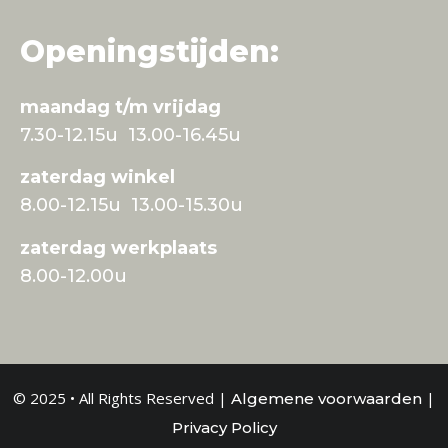
Openingstijden:
maandag t/m vrijdag
7.30-12.15u 13.00-16.45u
zaterdag winkel
8.00-12.15u 13.00-15.30u
zaterdag werkplaats
8.00-12.00u
© 2025 • All Rights Reserved |
|
Algemene voorwaarden
Privacy Policy