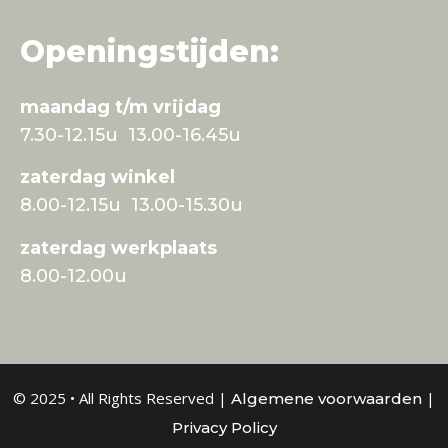
Openingstijden:
maandag t/m vrijdag
7.30-12.15u 13.00-16.45u
zaterdag winkel
8.00-12.15u 13.00-15.30u
zaterdag werkplaats
8.00-12.00u
© 2025 • All Rights Reserved |
|
Algemene voorwaarden
Privacy Policy