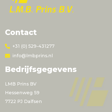
Contact
+31 (0) 529-431277
info@lmbprins.nl
Bedrijfsgegevens
LMB Prins BV
Hessenweg 59
7722 PJ Dalfsen