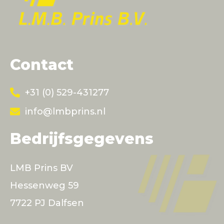
Contact
+31 (0) 529-431277
info@lmbprins.nl
Bedrijfsgegevens
LMB Prins BV
Hessenweg 59
7722 PJ Dalfsen