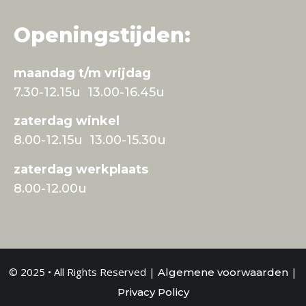
Openingstijden:
maandag t/m vrijdag
7.30-12.15u 13.00-16.45u
zaterdag winkel
8.00-12.15u 13.00-15.30u
zaterdag werkplaats
8.00-12.00u
© 2025 • All Rights Reserved |
|
Algemene voorwaarden
Privacy Policy