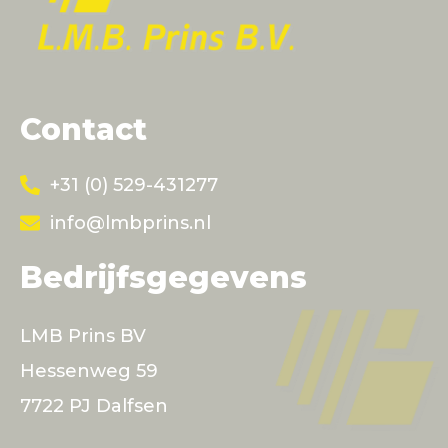
Contact
+31 (0) 529-431277
info@lmbprins.nl
Bedrijfsgegevens
LMB Prins BV
Hessenweg 59
7722 PJ Dalfsen