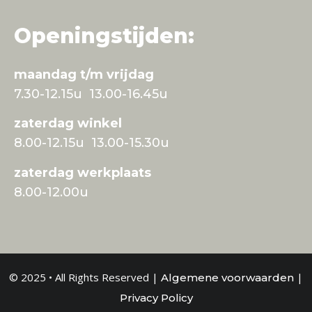
Openingstijden:
maandag t/m vrijdag
7.30-12.15u 13.00-16.45u
zaterdag winkel
8.00-12.15u 13.00-15.30u
zaterdag werkplaats
8.00-12.00u
© 2025 • All Rights Reserved |
|
Algemene voorwaarden
Privacy Policy