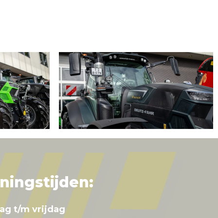
ningstijden:
ag t/m vrijdag