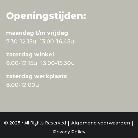
Openingstijden:
maandag t/m vrijdag
7.30-12.15u 13.00-16.45u
zaterdag winkel
8.00-12.15u 13.00-15.30u
zaterdag werkplaats
8.00-12.00u
© 2025 • All Rights Reserved |
|
Algemene voorwaarden
Privacy Policy