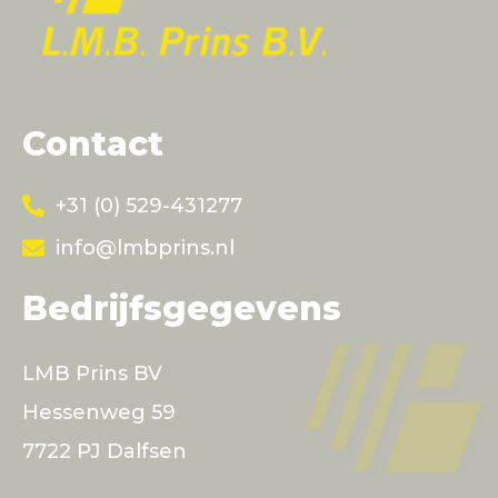
Contact
+31 (0) 529-431277
info@lmbprins.nl
Bedrijfsgegevens
LMB Prins BV
Hessenweg 59
7722 PJ Dalfsen