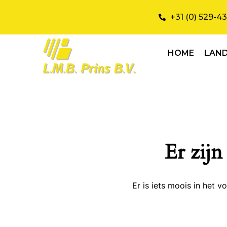
+31 (0) 529-4
HOME
LAN
Er zijn
Er is iets moois in het