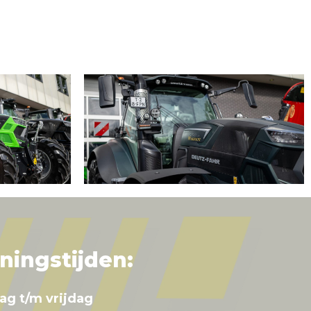
ningstijden:
ag t/m vrijdag