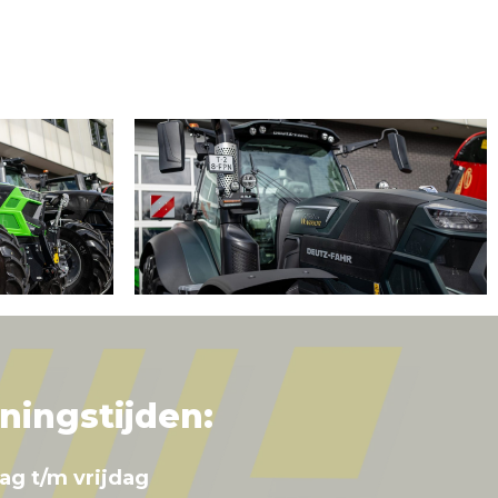
ningstijden:
ag t/m vrijdag