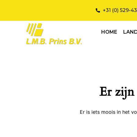
+31 (0) 529-4
HOME
LAN
Er zijn
Er is iets moois in het