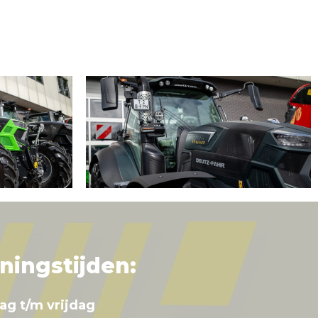
ningstijden:
ag t/m vrijdag