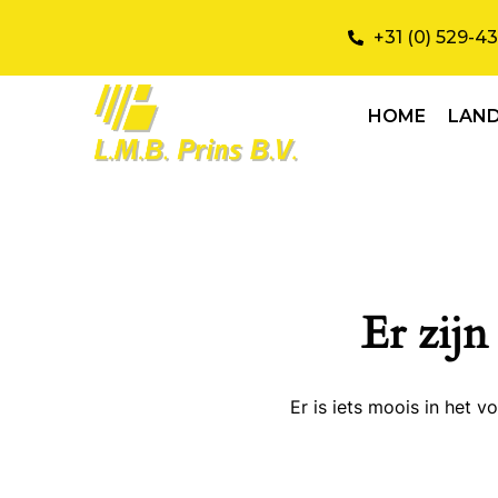
+31 (0) 529-4
HOME
LAN
Er zijn
Er is iets moois in het