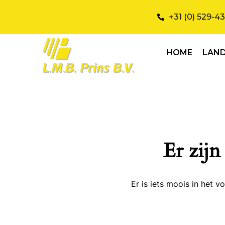
+31 (0) 529-4
HOME
LAN
Er zijn
Er is iets moois in het