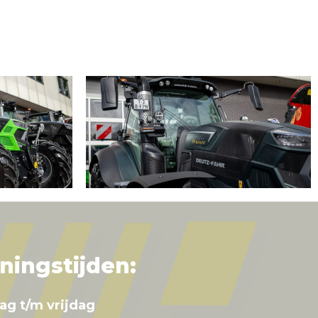
ningstijden:
ag t/m vrijdag