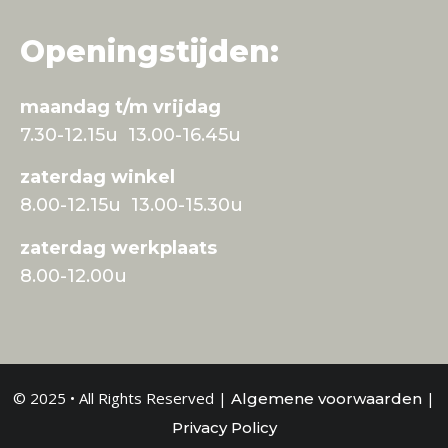
Openingstijden:
maandag t/m vrijdag
7.30-12.15u 13.00-16.45u
zaterdag winkel
8.00-12.15u 13.00-15.30u
zaterdag werkplaats
8.00-12.00u
© 2025 • All Rights Reserved |
|
Algemene voorwaarden
Privacy Policy