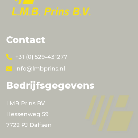
Contact
+31 (0) 529-431277
info@lmbprins.nl
Bedrijfsgegevens
LMB Prins BV
Hessenweg 59
7722 PJ Dalfsen