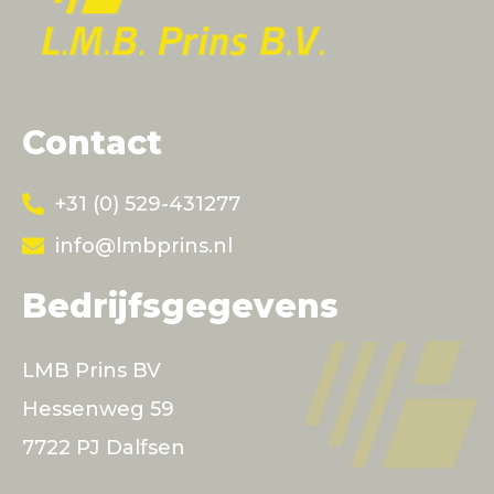
Contact
+31 (0) 529-431277
info@lmbprins.nl
Bedrijfsgegevens
LMB Prins BV
Hessenweg 59
7722 PJ Dalfsen