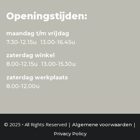
Openingstijden:
maandag t/m vrijdag
7.30-12.15u 13.00-16.45u
zaterdag winkel
8.00-12.15u 13.00-15.30u
zaterdag werkplaats
8.00-12.00u
© 2025 • All Rights Reserved |
|
Algemene voorwaarden
Privacy Policy