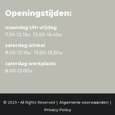
Openingstijden:
maandag t/m vrijdag
7.30-12.15u 13.00-16.45u
zaterdag winkel
8.00-12.15u 13.00-15.30u
zaterdag werkplaats
8.00-12.00u
© 2025 • All Rights Reserved |
|
Algemene voorwaarden
Privacy Policy