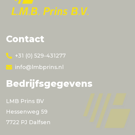
Contact
+31 (0) 529-431277
info@lmbprins.nl
Bedrijfsgegevens
LMB Prins BV
Hessenweg 59
7722 PJ Dalfsen