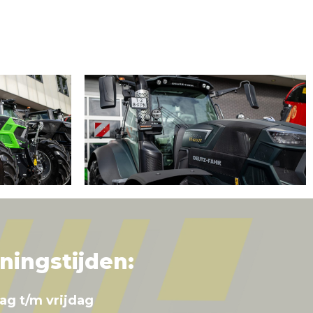
ningstijden:
ag t/m vrijdag