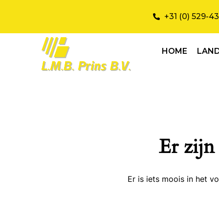
+31 (0) 529-4
HOME
LAN
Er zijn
Er is iets moois in het