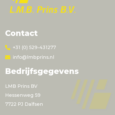
Contact
+31 (0) 529-431277
info@lmbprins.nl
Bedrijfsgegevens
LMB Prins BV
Hessenweg 59
7722 PJ Dalfsen