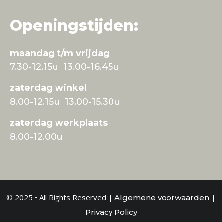
Openingstijden:
maandag t/m vrijdag
7.30-12.15u 13.00-16.45u
zaterdag winkel
8.00-12.15u 13.00-15.30u
zaterdag werkplaats
8.00-12.00u
© 2025 • All Rights Reserved |
|
Algemene voorwaarden
Privacy Policy