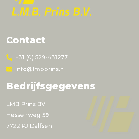
Contact
+31 (0) 529-431277
info@lmbprins.nl
Bedrijfsgegevens
LMB Prins BV
Hessenweg 59
7722 PJ Dalfsen