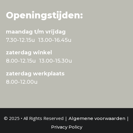
Openingstijden:
maandag t/m vrijdag
7.30-12.15u 13.00-16.45u
zaterdag winkel
8.00-12.15u 13.00-15.30u
zaterdag werkplaats
8.00-12.00u
© 2025 • All Rights Reserved |
|
Algemene voorwaarden
Privacy Policy