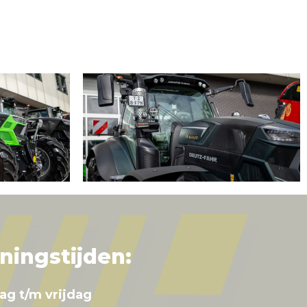
ningstijden:
ag t/m vrijdag