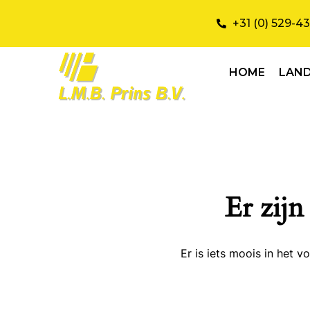
+31 (0) 529-4
HOME
LAN
Er zijn
Er is iets moois in het