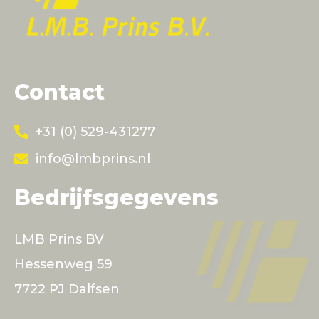
Contact
+31 (0) 529-431277
info@lmbprins.nl
Bedrijfsgegevens
LMB Prins BV
Hessenweg 59
7722 PJ Dalfsen