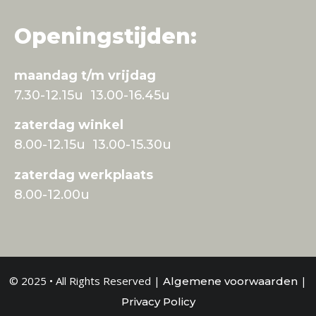
Openingstijden:
maandag t/m vrijdag
7.30-12.15u 13.00-16.45u
zaterdag winkel
8.00-12.15u 13.00-15.30u
zaterdag werkplaats
8.00-12.00u
© 2025 • All Rights Reserved |
|
Algemene voorwaarden
Privacy Policy