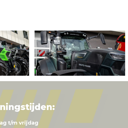
ningstijden:
ag t/m vrijdag