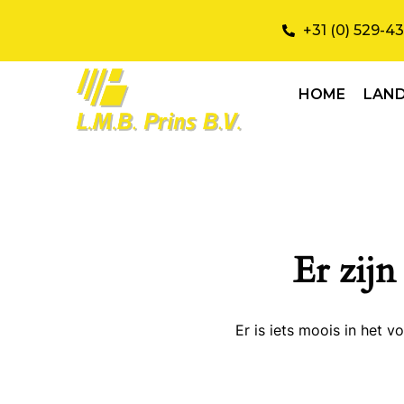
+31 (0) 529-4
HOME
LAN
Er zijn
Er is iets moois in het