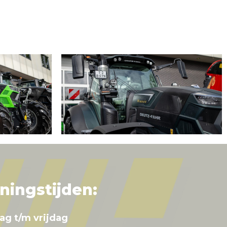
ningstijden:
ag t/m vrijdag