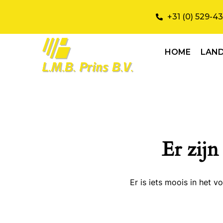
+31 (0) 529-4
HOME
LAN
Er zijn
Er is iets moois in het