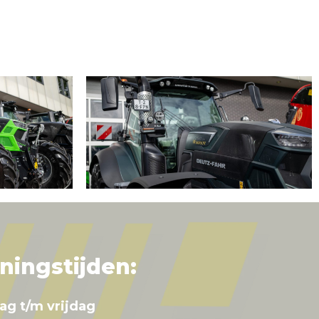
ningstijden:
ag t/m vrijdag