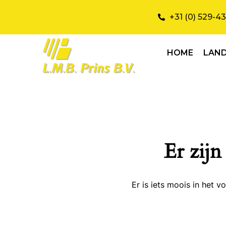
+31 (0) 529-4
HOME
LAN
Er zijn
Er is iets moois in het