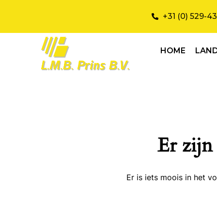
+31 (0) 529-4
HOME
LAN
Er zijn
Er is iets moois in het