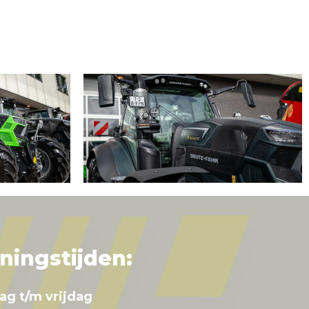
ningstijden:
ag t/m vrijdag