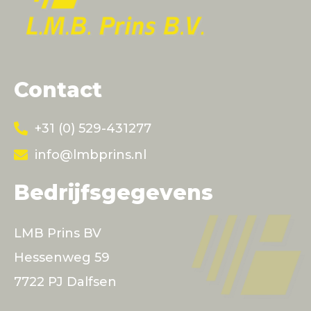
Contact
+31 (0) 529-431277
info@lmbprins.nl
Bedrijfsgegevens
LMB Prins BV
Hessenweg 59
7722 PJ Dalfsen