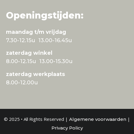
Openingstijden:
maandag t/m vrijdag
7.30-12.15u 13.00-16.45u
zaterdag winkel
8.00-12.15u 13.00-15.30u
zaterdag werkplaats
8.00-12.00u
© 2025 • All Rights Reserved |
|
Algemene voorwaarden
Privacy Policy