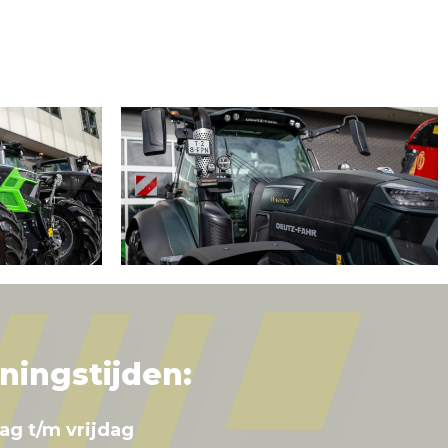
ningstijden:
ag t/m vrijdag