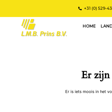
+31 (0) 529-4
HOME
LAN
Er zijn
Er is iets moois in het