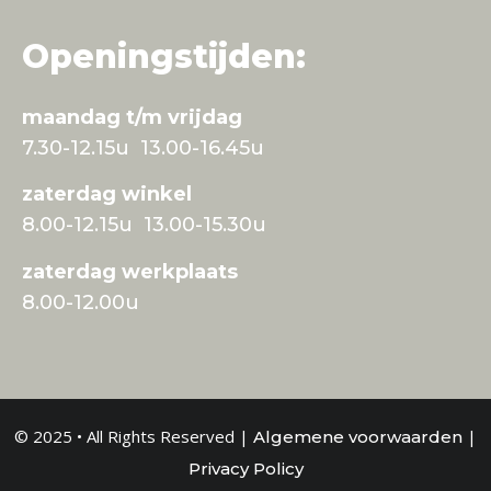
Openingstijden:
maandag t/m vrijdag
7.30-12.15u 13.00-16.45u
zaterdag winkel
8.00-12.15u 13.00-15.30u
zaterdag werkplaats
8.00-12.00u
© 2025 • All Rights Reserved |
|
Algemene voorwaarden
Privacy Policy