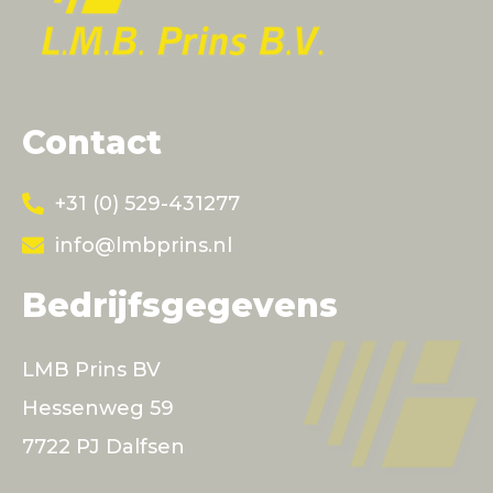
Contact
+31 (0) 529-431277
info@lmbprins.nl
Bedrijfsgegevens
LMB Prins BV
Hessenweg 59
7722 PJ Dalfsen