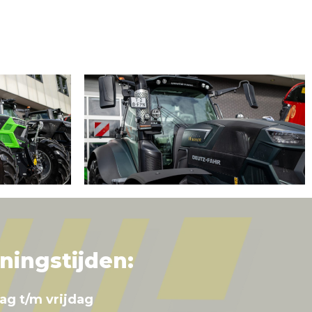
ningstijden:
ag t/m vrijdag