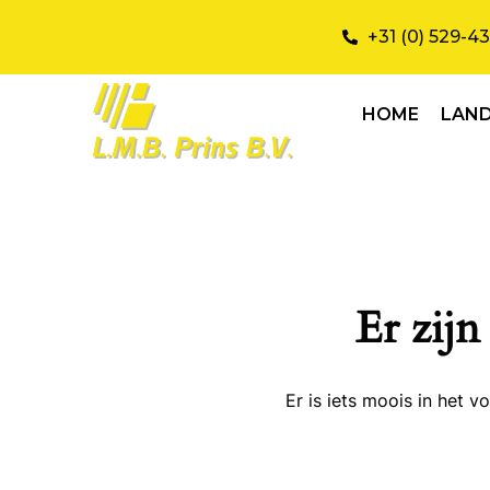
+31 (0) 529-4
HOME
LAN
Er zijn
Er is iets moois in het