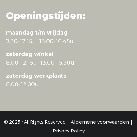
Openingstijden:
maandag t/m vrijdag
7.30-12.15u 13.00-16.45u
zaterdag winkel
8.00-12.15u 13.00-15.30u
zaterdag werkplaats
8.00-12.00u
© 2025 • All Rights Reserved |
|
Algemene voorwaarden
Privacy Policy