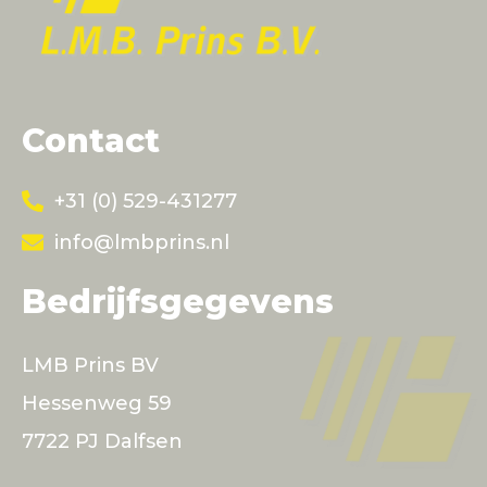
Contact
+31 (0) 529-431277
info@lmbprins.nl
Bedrijfsgegevens
LMB Prins BV
Hessenweg 59
7722 PJ Dalfsen