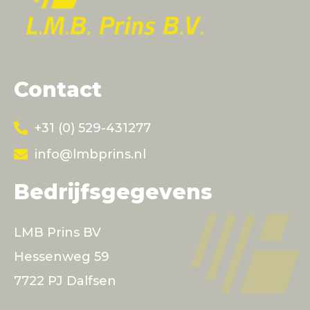
Contact
+31 (0) 529-431277
info@lmbprins.nl
Bedrijfsgegevens
LMB Prins BV
Hessenweg 59
7722 PJ Dalfsen