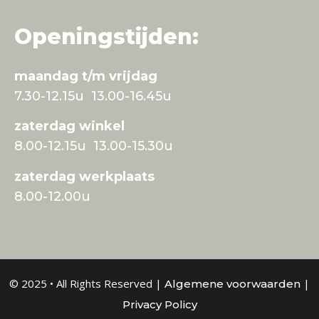
Openingstijden:
maandag t/m vrijdag
7.30-12.15u 13.00-16.45u
zaterdag winkel
8.00-12.15u 13.00-15.30u
zaterdag werkplaats
8.00-12.00u
© 2025 • All Rights Reserved |
|
Algemene voorwaarden
Privacy Policy