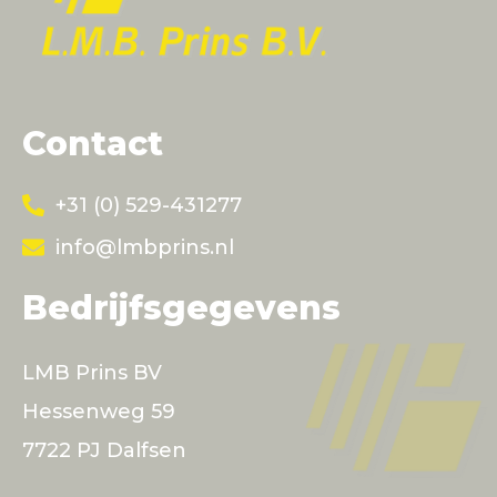
Contact
+31 (0) 529-431277
info@lmbprins.nl
Bedrijfsgegevens
LMB Prins BV
Hessenweg 59
7722 PJ Dalfsen