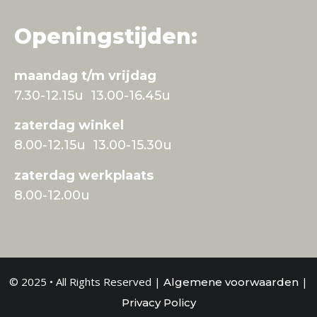
Openingstijden:
maandag t/m vrijdag
7.30-12.15u 13.00-16.45u
zaterdag winkel
8.00-12.15u 13.00-15.30u
zaterdag werkplaats
8.00-12.00u
© 2025 • All Rights Reserved |
|
Algemene voorwaarden
Privacy Policy